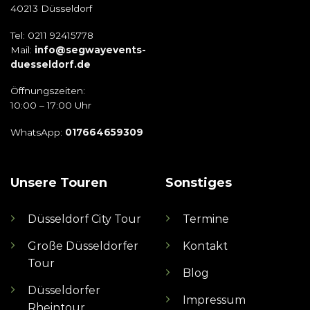
40213 Düsseldorf
Tel: 0211 92415778
Mail:
info@segwayevents-
duesseldorf.de
Öffnungszeiten:
10:00 – 17:00 Uhr
WhatsApp:
017664659309
Unsere Touren
Sonstiges
Düsseldorf City Tour
Termine
Große Düsseldorfer
Kontakt
Tour
Blog
Düsseldorfer
Impressum
Rheintour