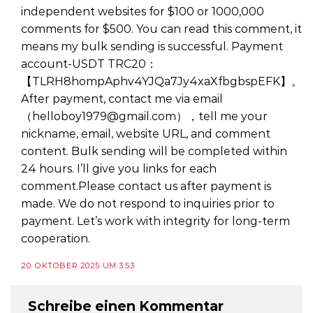
independent websites for $100 or 1000,000
comments for $500. You can read this comment, it
means my bulk sending is successful. Payment
account-USDT TRC20：
【TLRH8hompAphv4YJQa7Jy4xaXfbgbspEFK】。
After payment, contact me via email
（helloboy1979@gmail.com），tell me your
nickname, email, website URL, and comment
content. Bulk sending will be completed within
24 hours. I’ll give you links for each
comment.Please contact us after payment is
made. We do not respond to inquiries prior to
payment. Let’s work with integrity for long-term
cooperation.
20. OKTOBER 2025 UM 3:53
Schreibe einen Kommentar