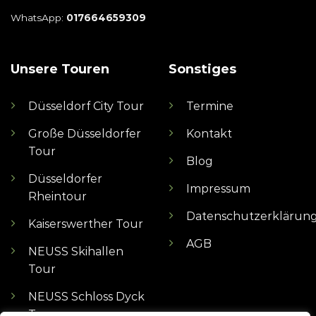
WhatsApp:
017664659309
Unsere Touren
Sonstiges
Düsseldorf City Tour
Termine
Große Düsseldorfer
Kontakt
Tour
Blog
Düsseldorfer
Impressum
Rheintour
Datenschutzerklärun
Kaiserswerther Tour
AGB
NEUSS Skihallen
Tour
NEUSS Schloss Dyck
Tour