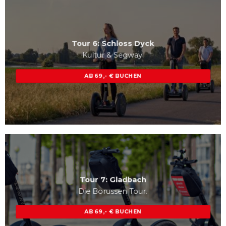
Tour 6: Schloss Dyck
Kultur & Segway.
AB 69,- € BUCHEN
Tour 7: Gladbach
Die Borussen Tour.
AB 69,- € BUCHEN