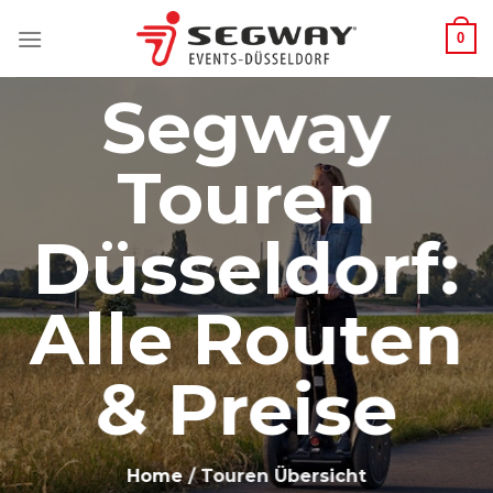
Zum
0
Inhalt
springen
Segway
Touren
Düsseldorf:
Alle Routen
& Preise
Home
/ Touren Übersicht