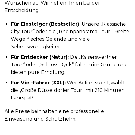
Wünschen ab. Wir helfen Ihnen bei der
Entscheidung:
Für Einsteiger (Bestseller):
Unsere „Klassische
City Tour“ oder die „Rheinpanorama Tour“. Breite
Wege, flaches Gelände und viele
Sehenswürdigkeiten.
Für Entdecker (Natur):
Die „Kaiserswerther
Tour“ oder „Schloss Dyck“ führen ins Grüne und
bieten pure Erholung.
Für Viel-Fahrer (XXL):
Wer Action sucht, wählt
die „Große Düsseldorfer Tour“ mit 210 Minuten
Fahrspaß.
Alle Preise beinhalten eine professionelle
Einweisung und Schutzhelm.