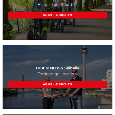
Historischer Stadtteil.
AB 69,- € BUCHEN
Tour 5: NEUSS Skihalle
Einzigartige Location.
AB 69,- € BUCHEN