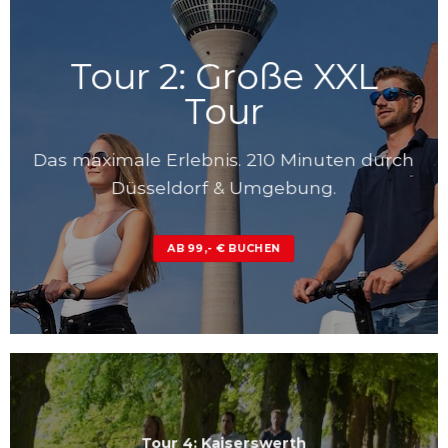
Tour 2: Große XXL
Tour
Das maximale Erlebnis. 210 Minuten durch
Düsseldorf & Umgebung.
AB 99,- € BUCHEN
Tour 4: Kaiserswerth