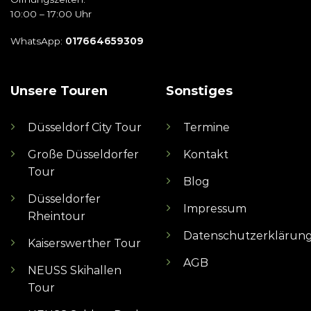
10:00 – 17:00 Uhr
WhatsApp:
017664659309
Unsere Touren
Sonstiges
Düsseldorf City Tour
Termine
Große Düsseldorfer
Kontakt
Tour
Blog
Düsseldorfer
Impressum
Rheintour
Datenschutzerklärun
Kaiserswerther Tour
AGB
NEUSS Skihallen
Tour