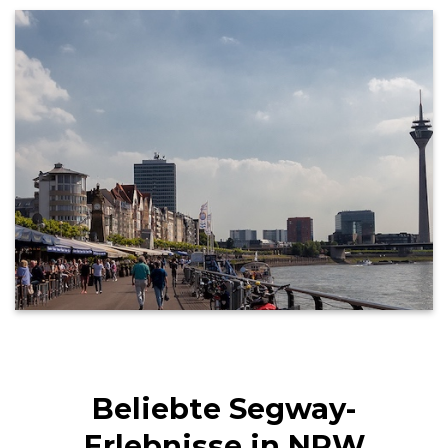
Beliebte Segway-
Erlebnisse in NRW