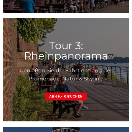
Tour 3:
Rheinpanorama
Genießen Sie die Fahrt entlang der
Promenade. Natur & Skyline.
AB 69,- € BUCHEN