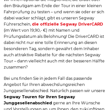
den Bräutigam am Ende der Tour in einer kleinen
Fahrprüfung zu testen – und wenn sie oder er sich
dabei wacker schlägt, gibt es unseren Segway
Führerschein,
die offizielle Segway DriverCARD
(im Wert von 19,90,- €) mit Namen und
Prüfungsdatum als Belohnung! Die DriverCARD ist
dabei nicht nur eine tolle Erinnerung an diesen
besonderen Tag, sondern gewährt dem Inhaber
auch attraktive Rabatte für die nächsten Segway
Tour – dann vielleicht auch mit der besseren Hälfte
zusammen?
Bei uns finden Sie in jedem Fall das passende
Angebot für Ihren abwechslungsreichen
Junggesellenabschied. Natürlich passen wir unsere
Segway Touren für Ihren Segway
Junggesellenabschied
gerne an Ihre Wünsche
und Vorstellungen an, um Ihnen, den zukünftigen