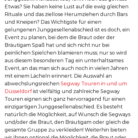
Etwas? Sie haben keine Lust auf die ewig gleichen
Rituale und das ziellose Herumziehen durch Bars
und Kneipen? Das Wichtigste für einen
gelungenen Junggesellenabschied ist es doch, ein
Event zu planen, bei dem die Braut oder der
Bräutigam Spaß hat und sich nicht nur bei
peinlichen Spielchen blamieren muss; nur so wird
aus diesem besonderen Tag ein unterhaltsames
Event, an das man sich auch noch in vielen Jahren
mit einem Lächeln erinnert. Die Auswahl an
abwechslungsreichen
Segway Touren in und um
Düsseldorf
ist vielfältig und zahlreiche Segway
Touren eignen sich ganz hervorragend für einen
einzigartigen Junggesellenabschied. Es besteht
natürlich die Möglichkeit, auf Wunsch die Segways
und/oder die Braut, den Bräutigam oder gleich die
gesamte Gruppe zu verkleiden! Weiterhin bieten
wir Ihnen optional die Möglichkeit, die Braut oder