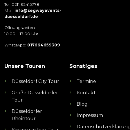
Tel: 0211 92415778
Mail:
info@segwayevents-
duesseldorf.de
Öffnungszeiten:
10:00 – 17:00 Uhr
WhatsApp:
017664659309
Unsere Touren
Sonstiges
Düsseldorf City Tour
Termine
Große Düsseldorfer
Kontakt
Tour
Blog
Düsseldorfer
Impressum
Rheintour
Datenschutzerklärun
Kaiserswerther Tour