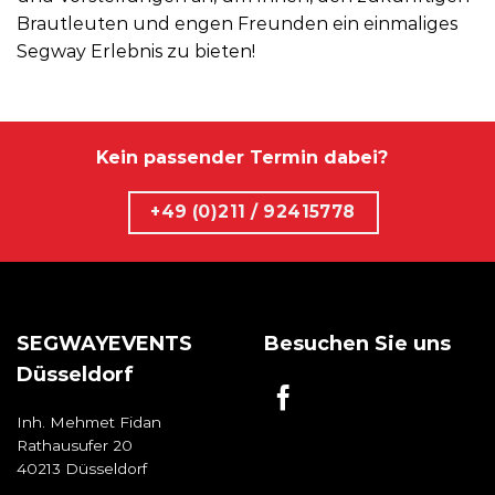
Brautleuten und engen Freunden ein einmaliges
Segway Erlebnis zu bieten!
Kein passender Termin dabei?
+49 (0)211 / 92415778
SEGWAYEVENTS
Besuchen Sie uns
Düsseldorf
Inh. Mehmet Fidan
Rathausufer 20
40213 Düsseldorf