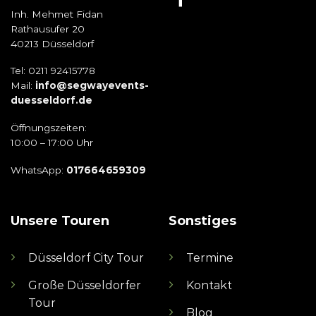
Inh. Mehmet Fidan
Rathausufer 20
40213 Düsseldorf
Tel: 0211 92415778
Mail:
info@segwayevents-
duesseldorf.de
Öffnungszeiten:
10:00 – 17:00 Uhr
WhatsApp:
017664659309
Unsere Touren
Sonstiges
Düsseldorf City Tour
Termine
Große Düsseldorfer
Kontakt
Tour
Blog