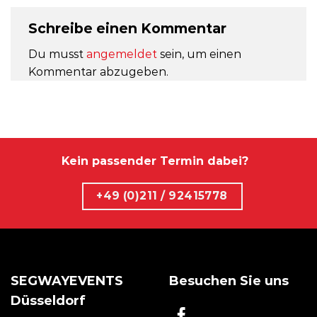
Schreibe einen Kommentar
Du musst
angemeldet
sein, um einen
Kommentar abzugeben.
Kein passender Termin dabei?
+49 (0)211 / 92415778
SEGWAYEVENTS
Besuchen Sie uns
Düsseldorf