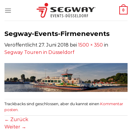
Zum
0
Inhalt
springen
Segway-Events-Firmenevents
Veröffentlicht
27. Juni 2018
bei
1500 × 350
in
Segway Touren in Düsseldorf
Trackbacks sind geschlossen, aber du kannst einen
Kommentar
posten
.
←
Zurück
Weiter
→