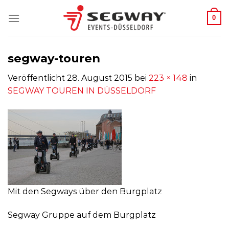
Zum
0
Inhalt
springen
segway-touren
Veröffentlicht
28. August 2015
bei
223 × 148
in
SEGWAY TOUREN IN DÜSSELDORF
Mit den Segways über den Burgplatz
Segway Gruppe auf dem Burgplatz