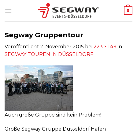
Zum
0
Inhalt
springen
Segway Gruppentour
Veröffentlicht
2. November 2015
bei
223 × 149
in
SEGWAY TOUREN IN DÜSSELDORF
Auch große Gruppe sind kein Problem!
Große Segway Gruppe Düsseldorf Hafen