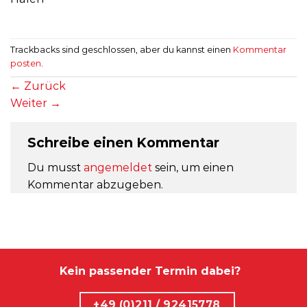
Trackbacks sind geschlossen, aber du kannst einen
Kommentar
posten
.
←
Zurück
Weiter
→
Schreibe einen Kommentar
Du musst
angemeldet
sein, um einen
Kommentar abzugeben.
Kein passender Termin dabei?
+49 (0)211 / 92415778