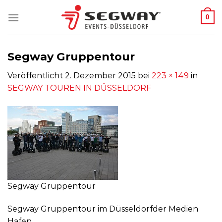
Zum
0
Inhalt
springen
Segway Gruppentour
Veröffentlicht
2. Dezember 2015
bei
223 × 149
in
SEGWAY TOUREN IN DÜSSELDORF
Segway Gruppentour
Segway Gruppentour im Düsseldorfder Medien
Hafen