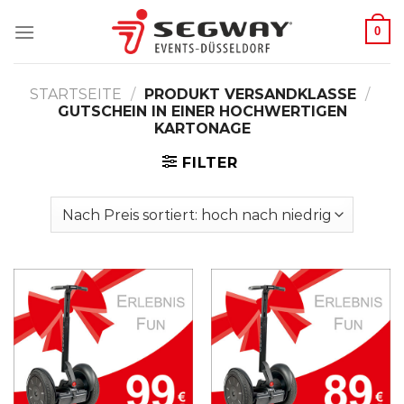
Zum
0
Inhalt
springen
STARTSEITE
/
PRODUKT VERSANDKLASSE
/
GUTSCHEIN IN EINER HOCHWERTIGEN
KARTONAGE
FILTER